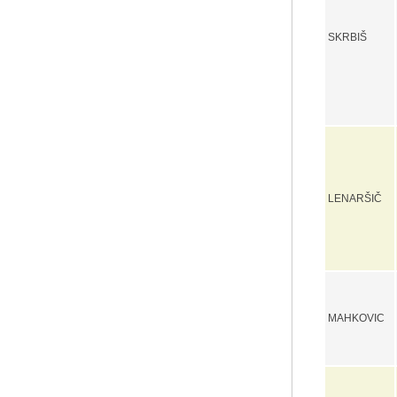
SKRBIŠ
LENARŠIČ
MAHKOVIC