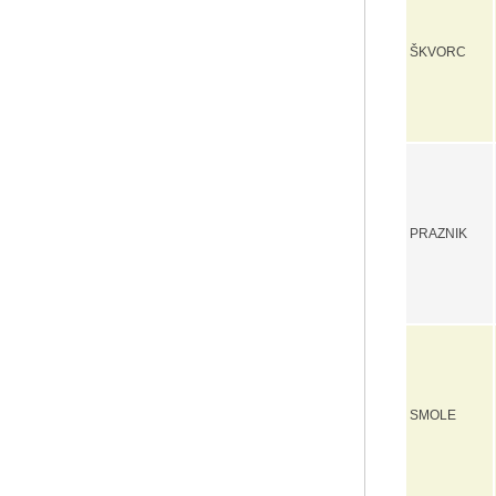
ŠKVORC
PRAZNIK
SMOLE