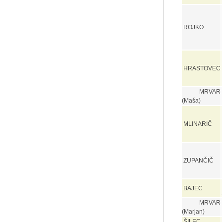
ROJKO
HRASTOVEC
MRVAR
(Maša)
MLINARIČ
ZUPANČIČ
BAJEC
MRVAR
(Marjan)
ŠILEC